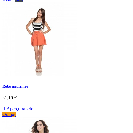
Robe imprimée
31,19 €

Aperçu rapide
Orange