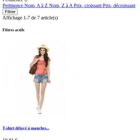
Pertinence
Nom, A à Z
Nom, Z à A
Prix, croissant
Prix, décroissant
Filtrer
Affichage 1-7 de 7 article(s)
Filtres actifs
T-shirt délavé à manches...