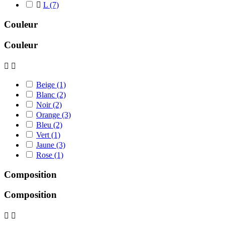

L
(7)
Couleur
Couleur


Beige
(1)
Blanc
(2)
Noir
(2)
Orange
(3)
Bleu
(2)
Vert
(1)
Jaune
(3)
Rose
(1)
Composition
Composition

